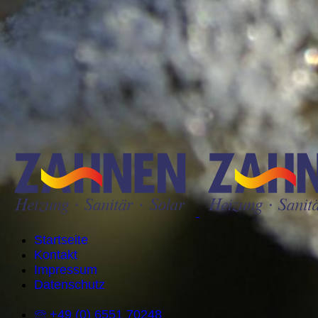
Startseite
Kontakt
Impressum
Datenschutz
🕾 +49 (0) 6551 70248