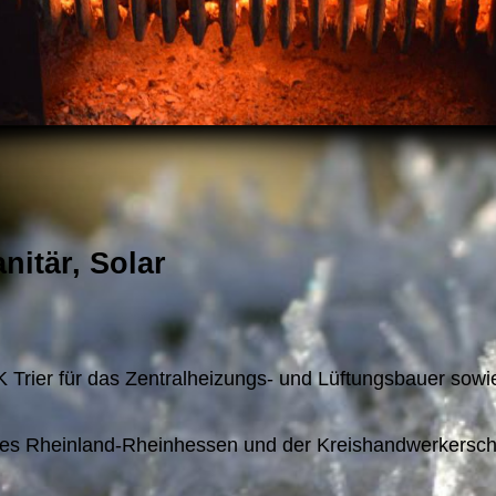
anitär, Solar
K Trier für das Zentralheizungs- und Lüftungsbauer sow
s Rheinland-Rheinhessen und der Kreishandwerkerschaft