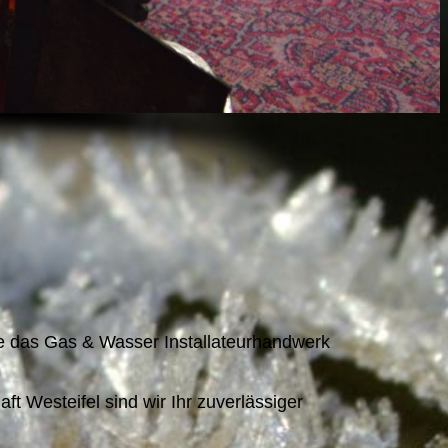
ie das Gas & Wasser Installateurhandwerk
 Westeifel sind wir Ihr zuverlässiger