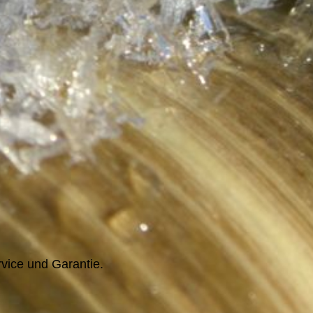
rvice und Garantie.