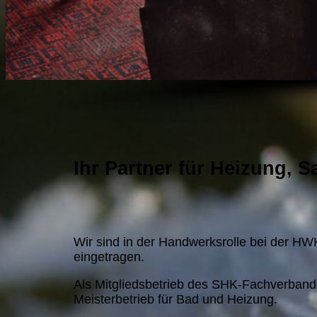
Ihr Partner für Heizung, S
Wir sind in der Handwerksrolle bei der HW
eingetragen.
Als Mitgliedsbetrieb des SHK-Fachverbande
Meisterbetrieb für Bad und Heizung.