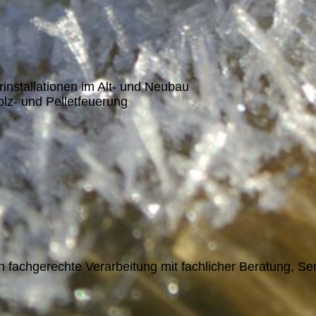
installationen im Alt- und Neubau
lz- und Pelletfeuerung
 fachgerechte Verarbeitung mit fachlicher Beratung, Se