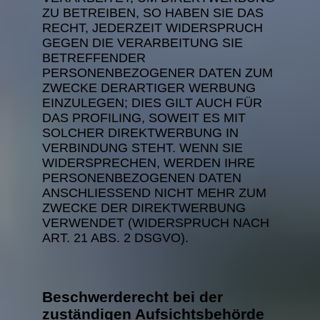
ZU BETREIBEN, SO HABEN SIE DAS
RECHT, JEDERZEIT WIDERSPRUCH
GEGEN DIE VERARBEITUNG SIE
BETREFFENDER
PERSONENBEZOGENER DATEN ZUM
ZWECKE DERARTIGER WERBUNG
EINZULEGEN; DIES GILT AUCH FÜR
DAS PROFILING, SOWEIT ES MIT
SOLCHER DIREKTWERBUNG IN
VERBINDUNG STEHT. WENN SIE
WIDERSPRECHEN, WERDEN IHRE
PERSONENBEZOGENEN DATEN
ANSCHLIESSEND NICHT MEHR ZUM
ZWECKE DER DIREKTWERBUNG
VERWENDET (WIDERSPRUCH NACH
ART. 21 ABS. 2 DSGVO).
Beschwerde­recht bei der
zuständigen Aufsichts­behörde