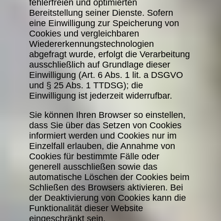
fehlerfreien und optimierten
Bereitstellung seiner Dienste. Sofern
eine Einwilligung zur Speicherung von
Cookies und vergleichbaren
Wiedererkennungstechnologien
abgefragt wurde, erfolgt die Verarbeitung
ausschließlich auf Grundlage dieser
Einwilligung (Art. 6 Abs. 1 lit. a DSGVO
und § 25 Abs. 1 TTDSG); die
Einwilligung ist jederzeit widerrufbar.
Sie können Ihren Browser so einstellen,
dass Sie über das Setzen von Cookies
informiert werden und Cookies nur im
Einzelfall erlauben, die Annahme von
Cookies für bestimmte Fälle oder
generell ausschließen sowie das
automatische Löschen der Cookies beim
Schließen des Browsers aktivieren. Bei
der Deaktivierung von Cookies kann die
Funktionalität dieser Website
eingeschränkt sein.