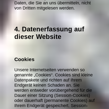
Daten, die Sie an uns übermitteln, nicht
von Dritten mitgelesen werden.
4. Datenerfassung auf
dieser Website
Cookies
Unsere Internetseiten verwenden so
genannte „Cookies“. Cookies sind kleine
Datenpakete und richten auf Ihrem
Endgerät keinen Schaden an. Sie
werden entweder vorübergehend für die
Dauer einer Sitzung (Session-Cookies)
oder dauerhaft (permanente Cookies) auf
Ihrem Endgerät gespeichert. Session-