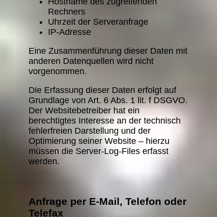
Hostname des zugreifenden
Rechners
Uhrzeit der Serveranfrage
IP-Adresse
Eine Zusammenführung dieser Daten mit
anderen Datenquellen wird nicht
vorgenommen.
Die Erfassung dieser Daten erfolgt auf
Grundlage von Art. 6 Abs. 1 lit. f DSGVO.
Der Websitebetreiber hat ein
berechtigtes Interesse an der technisch
fehlerfreien Darstellung und der
Optimierung seiner Website – hierzu
müssen die Server-Log-Files erfasst
werden.
Anfrage per E-Mail, Telefon oder
Telefax