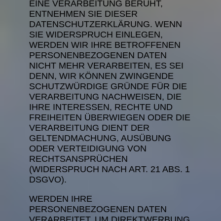
EINE VERARBEITUNG BERUHT,
ENTNEHMEN SIE DIESER
DATENSCHUTZERKLÄRUNG. WENN
SIE WIDERSPRUCH EINLEGEN,
WERDEN WIR IHRE BETROFFENEN
PERSONENBEZOGENEN DATEN
NICHT MEHR VERARBEITEN, ES SEI
DENN, WIR KÖNNEN ZWINGENDE
SCHUTZWÜRDIGE GRÜNDE FÜR DIE
VERARBEITUNG NACHWEISEN, DIE
IHRE INTERESSEN, RECHTE UND
FREIHEITEN ÜBERWIEGEN ODER DIE
VERARBEITUNG DIENT DER
GELTENDMACHUNG, AUSÜBUNG
ODER VERTEIDIGUNG VON
RECHTSANSPRÜCHEN
(WIDERSPRUCH NACH ART. 21 ABS. 1
DSGVO).
WERDEN IHRE
PERSONENBEZOGENEN DATEN
VERARBEITET, UM DIREKTWERBUNG