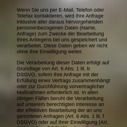
Wenn Sie uns per E-Mail, Telefon oder
Telefax kontaktieren, wird Ihre Anfrage
inklusive aller daraus hervorgehenden
personenbezogenen Daten (Name,
Anfrage) zum Zwecke der Bearbeitung
Ihres Anliegens bei uns gespeichert und
verarbeitet. Diese Daten geben wir nicht
ohne Ihre Einwilligung weiter.
Die Verarbeitung dieser Daten erfolgt auf
Grundlage von Art. 6 Abs. 1 lit. b
DSGVO, sofern Ihre Anfrage mit der
Erfüllung eines Vertrags zusammenhängt
oder zur Durchführung vorvertraglicher
Maßnahmen erforderlich ist. In allen
übrigen Fällen beruht die Verarbeitung
auf unserem berechtigten Interesse an
der effektiven Bearbeitung der an uns
gerichteten Anfragen (Art. 6 Abs. 1 lit. f
DSGVO) oder auf Ihrer Einwilligung (Art.