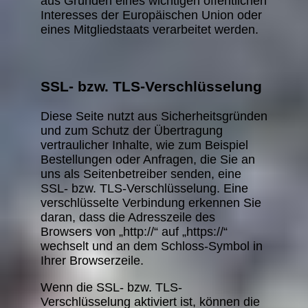
aus Gründen eines wichtigen öffentlichen
Interesses der Europäischen Union oder
eines Mitgliedstaats verarbeitet werden.
SSL- bzw. TLS-Verschlüsselung
Diese Seite nutzt aus Sicherheitsgründen
und zum Schutz der Übertragung
vertraulicher Inhalte, wie zum Beispiel
Bestellungen oder Anfragen, die Sie an
uns als Seitenbetreiber senden, eine
SSL- bzw. TLS-Verschlüsselung. Eine
verschlüsselte Verbindung erkennen Sie
daran, dass die Adresszeile des
Browsers von „http://“ auf „https://“
wechselt und an dem Schloss-Symbol in
Ihrer Browserzeile.
Wenn die SSL- bzw. TLS-
Verschlüsselung aktiviert ist, können die