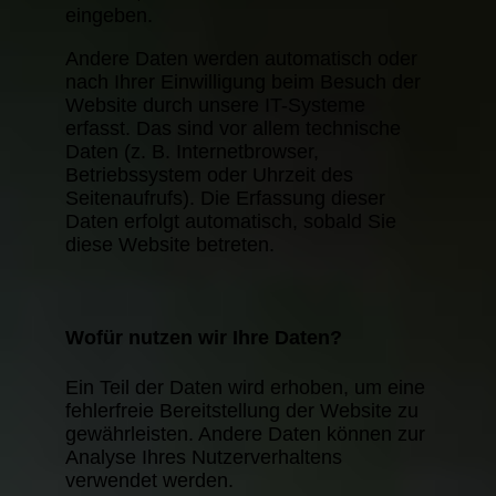
eingeben.
Andere Daten werden automatisch oder
nach Ihrer Einwilligung beim Besuch der
Website durch unsere IT-Systeme
erfasst. Das sind vor allem technische
Daten (z. B. Internetbrowser,
Betriebssystem oder Uhrzeit des
Seitenaufrufs). Die Erfassung dieser
Daten erfolgt automatisch, sobald Sie
diese Website betreten.
Wofür nutzen wir Ihre Daten?
Ein Teil der Daten wird erhoben, um eine
fehlerfreie Bereitstellung der Website zu
gewährleisten. Andere Daten können zur
Analyse Ihres Nutzerverhaltens
verwendet werden.